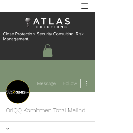
Close Protection. Security Consulting. Risk
Management.
More actions
Message
Follow
OriQQ Komitmen Total Melindungi Privasi Member