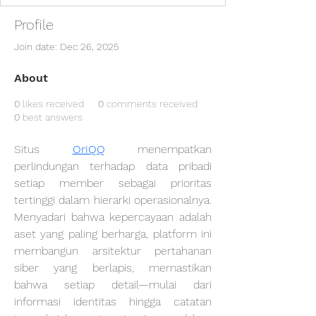
Profile
Join date: Dec 26, 2025
About
0
likes received
0
comments received
0
best answers
Situs 
OriQQ
 menempatkan 
perlindungan terhadap data pribadi 
setiap member sebagai prioritas 
tertinggi dalam hierarki operasionalnya. 
Menyadari bahwa kepercayaan adalah 
aset yang paling berharga, platform ini 
membangun arsitektur pertahanan 
siber yang berlapis, memastikan 
bahwa setiap detail—mulai dari 
informasi identitas hingga catatan 