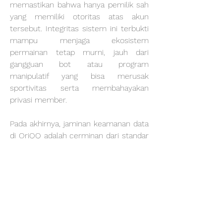
memastikan bahwa hanya pemilik sah 
yang memiliki otoritas atas akun 
tersebut. Integritas sistem ini terbukti 
mampu menjaga ekosistem 
permainan tetap murni, jauh dari 
gangguan bot atau program 
manipulatif yang bisa merusak 
sportivitas serta membahayakan 
privasi member.
Pada akhirnya, jaminan keamanan data 
di OriQQ adalah cerminan dari standar 
layanan premium yang mereka usung. 
Dengan menyediakan berbagai akses 
melalui link alternatif yang terverifikasi 
dan sistem transaksi yang kilat, 
platform ini membuktikan bahwa 
kenyamanan dan keamanan bisa 
berjalan beriringan tanpa harus 